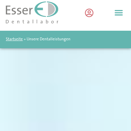
Startseite
»
Unsere Dentalleistungen