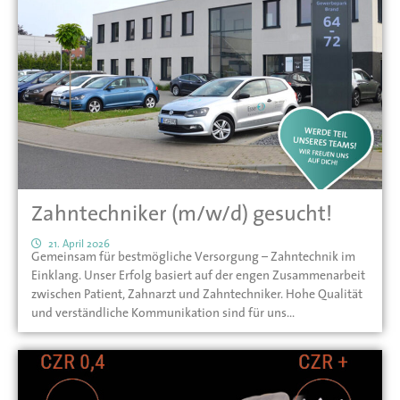
Zahntechniker (m/w/d) gesucht!
21. April 2026
Gemeinsam für bestmögliche Versorgung – Zahntechnik im
Einklang. Unser Erfolg basiert auf der engen Zusammenarbeit
zwischen Patient, Zahnarzt und Zahntechniker. Hohe Qualität
und verständliche Kommunikation sind für uns
selbstverständlich.Wir verstehen uns als zuverlässigen und
kommunikationsstarken...